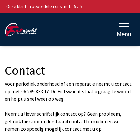
overslaan
Onze klanten beoordelen ons met:
5
/
5
Menu
Contact
Voor periodiek onderhoud of een reparatie neemt u contact
op met 06 289 833 17. De Fietswacht staat u graag te woord
en helpt u snel weer op weg.
Neemt u liever schriftelijk contact op? Geen probleem,
gebruik hiervoor onderstaand contactformulier en we
nemen zo spoedig mogelijk contact met u op.