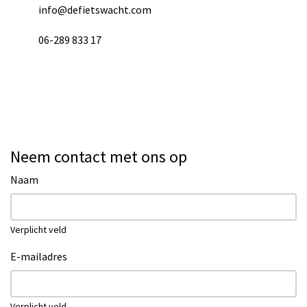
info@defietswacht.com
06-289 833 17
Neem contact met ons op
Naam
Verplicht veld
E-mailadres
Verplicht veld